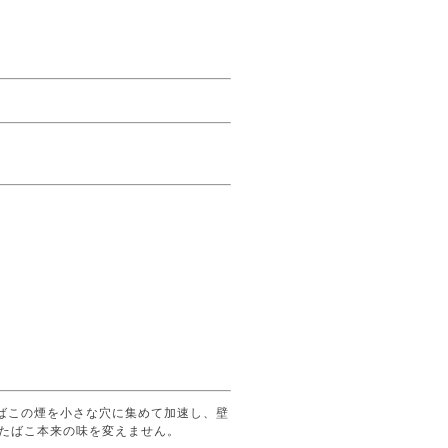
たばこの煙を小さな穴に集めて加速し、壁
たばこ本来の味を変えません。