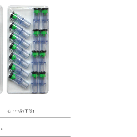
 右：中身(下段)
Ｋ。