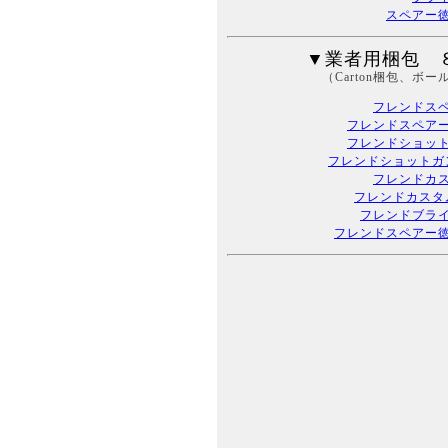
スペアー
▼業者用梱包 
（Carton梱包、ボー
フレンドス
フレンドスペアー 
フレンドショッ
フレンドショットガン
フレンドカ
フレンドカスタム
フレンドブラ
フレンドスペアー